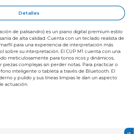
Detalles
ación de palisandro) es un piano digital premium estilo
anía de alta calidad. Cuenta con un teclado realista de
marfil para una experiencia de interpretación más
rol sobre su interpretación. El CUP M1 cuenta con una
ado meticulosamente para tonos ricos y dinámicos,
piezas complejas sin perder notas. Para practicar o
no inteligente o tableta a través de Bluetooth. El
erno y pulido y sus líneas limpias le dan un aspecto
de actuación.