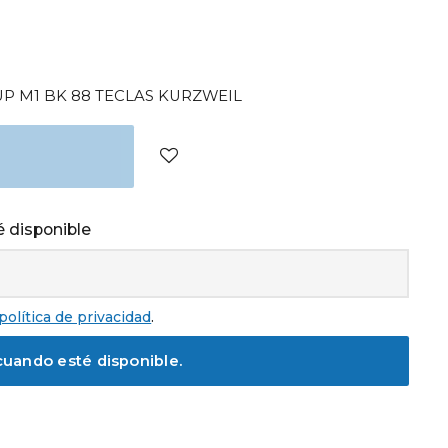
P M1 BK 88 TECLAS KURZWEIL
 disponible
política de privacidad
.