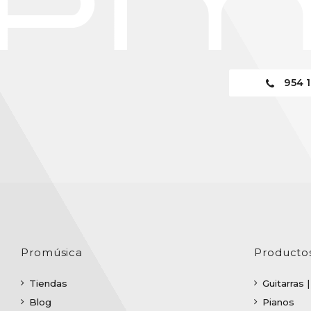
954 1
Promúsica
Producto
Tiendas
Guitarras 
Blog
Pianos