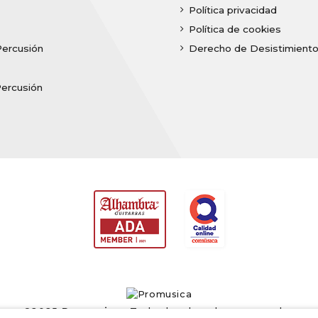
Política privacidad
Política de cookies
Percusión
Derecho de Desistimient
Percusión
©2025
Promusica
· Todos los derechos reservados