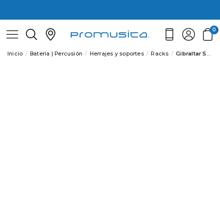
0
Inicio
Batería | Percusión
Herrajes y soportes
Racks
Gibraltar SC-GPRMC Abrazadera Rack