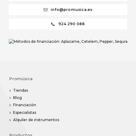
info@promusica.es
924 290 088
Promúsica
Tiendas
Blog
Financiación
Especialistas
Alquiler de instrumentos
Productos