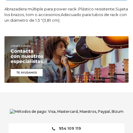
Abrazadera múltiple para power-rack ;Plástico resistente;Sujeta
los brazos, tom o accesorios;Adecuado para tubos de rack con
un diámetro de 1,5 "(3,81 cm);
954 109 119