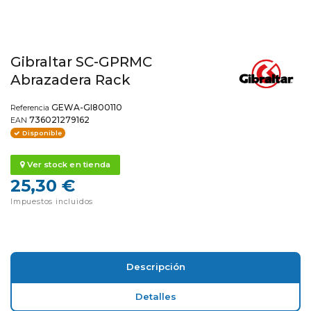
Gibraltar SC-GPRMC
Abrazadera Rack
GEWA-GI800110
Referencia
736021279162
EAN
Disponible
Ver stock en tienda
25,30 €
Impuestos incluidos
Descripción
Detalles