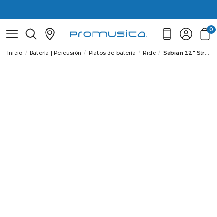
0
Inicio
Batería | Percusión
Platos de batería
Ride
Sabian 22" Stratus Ride Plato Batería