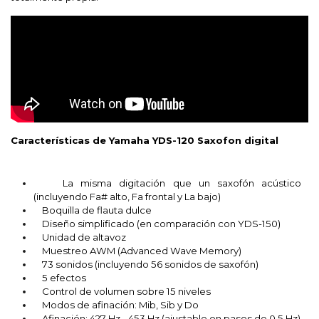
Características de Yamaha YDS-120 Saxofon digital
La misma digitación que un saxofón acústico
(incluyendo Fa# alto, Fa frontal y La bajo)
Boquilla de flauta dulce
Diseño simplificado (en comparación con YDS-150)
Unidad de altavoz
Muestreo AWM (Advanced Wave Memory)
73 sonidos (incluyendo 56 sonidos de saxofón)
5 efectos
Control de volumen sobre 15 niveles
Modos de afinación: Mib, Sib y Do
Afinación: 427 Hz - 453 Hz (ajustable en pasos de 0,5 Hz)