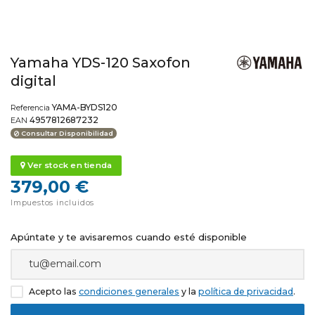
Yamaha YDS-120 Saxofon
digital
YAMA-BYDS120
Referencia
4957812687232
EAN
Consultar Disponibilidad
Ver stock en tienda
379,00 €
Impuestos incluidos
Apúntate y te avisaremos cuando esté disponible
Acepto las
condiciones generales
y la
política de privacidad
.