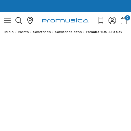
0
Inicio
Viento
Saxofones
Saxofones altos
Yamaha YDS-120 Saxofon digital