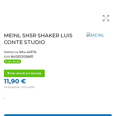
MEINL SH5R SHAKER LUIS
CONTE STUDIO
letu-44574
Referencia
840553058611
EAN
En stock
Ver stock en tienda
11,90 €
Impuestos incluidos
'