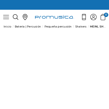
0
Inicio
Batería | Percusión
Pequeña percusión
Shakers
MEINL SH5R SHAKER LUIS CONTE STUDIO