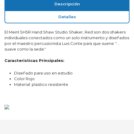
Descripción
Detalles
El Meinl SH5R Hand Shaw Studio Shaker, Red son dos shakers
individuales conectados como un solo instrumento y diseñados
por el maestro percusionista Luis Conte para que suene ''...
suave como la seda''
Caracteristicas Principales:
Diseñado para uso en estudio
Color Rojo
Material: plastico resistente