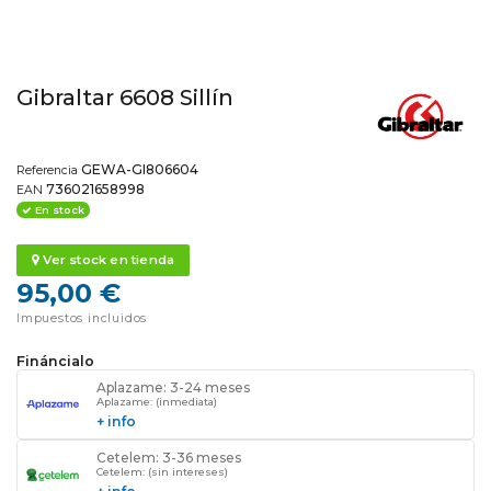
Gibraltar 6608 Sillín
GEWA-GI806604
Referencia
736021658998
EAN
En stock
Ver stock en tienda
95,00 €
Impuestos incluidos
Fináncialo
Aplazame: 3-24 meses
Aplazame: (inmediata)
+ info
Cetelem: 3-36 meses
Cetelem: (sin intereses)