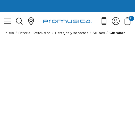
0
Inicio
Batería | Percusión
Herrajes y soportes
Sillines
Gibraltar 6608 Sillín