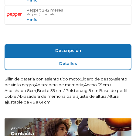
+ info
Pepper: 2-12 meses
Pepper: (inmediata)
+ info
Descripción
Detalles
Sillín de bateria con asiento tipo moto;Ligero de peso;Asiento
de vinilo negro;Abrazadera de memoria;Ancho 39cm /
Acolchado 8cm;Breite 39 cm / Polsterung 8 cm;Base de perfil
doble;Abrazadera de memoria para ajuste de altura;Altura
ajustable de 46 a 61 cm;