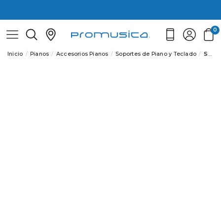
0
Inicio
Pianos
Accesorios Pianos
Soportes de Piano y Teclado
Soporte Kawai HML-2 B ( Es-120 )