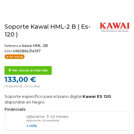
Soporte Kawai HML-2 B ( Es-
120 )
kawa-HML-2B
Referencia
4962864314197
EAN
En stock
Ver stock en tienda
133,00 €
Impuestos incluidos
Soporte específico para el piano digital
Kawai ES 120
,
disponible en Negro
Fináncialo
Aplazame: 3-24 meses
Aplazame: (inmediata)
+ info