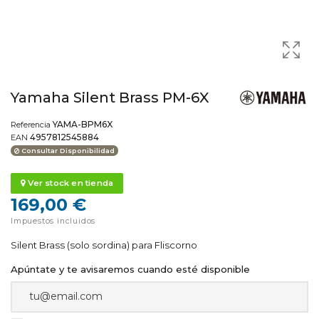
Yamaha Silent Brass PM-6X
YAMA-BPM6X
Referencia
4957812545884
EAN
Consultar Disponibilidad
Ver stock en tienda
169,00 €
Impuestos incluidos
Silent Brass (solo sordina) para Fliscorno
Apúntate y te avisaremos cuando esté disponible