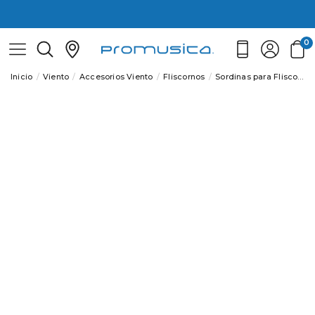
0
Inicio
Viento
Accesorios Viento
Fliscornos
Sordinas para Fliscornos