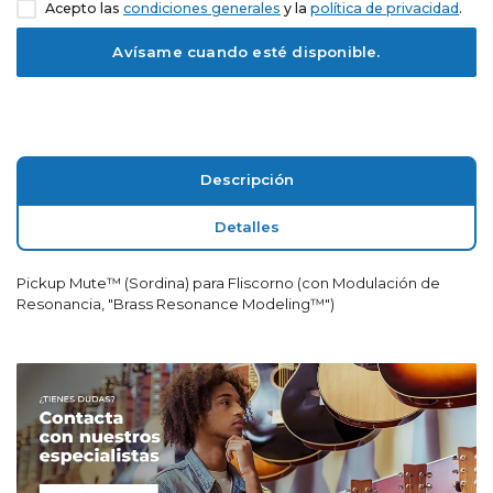
Acepto las
condiciones generales
y la
política de privacidad
.
Descripción
Detalles
Pickup Mute™ (Sordina) para Fliscorno (con Modulación de
Resonancia, "Brass Resonance Modeling™")