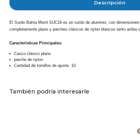
Descripción
El Surdo Bahía Meinl SUC16 es un surdo de aluminio, con dimensiones de
completamente plano y parches clásicos de nylon blancos tanto arriba 
Características Principales:
Casco clásico plano
parche de nylon
Cantidad de tornillos de ajuste: 10
También podría interesarle