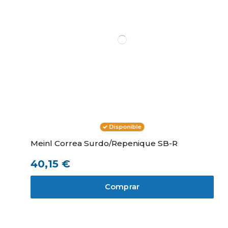
Disponible
Meinl Correa Surdo/Repenique SB-R
40,15 €
Comprar