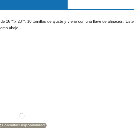
 16 ""x 20"", 10 tornillos de ajuste y viene con una llave de afinación. Es
como abajo..
Consultar Disponibilidad