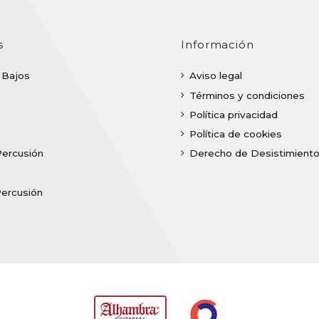
s
Información
| Bajos
Aviso legal
Términos y condiciones
Política privacidad
Política de cookies
Percusión
Derecho de Desistimient
Percusión