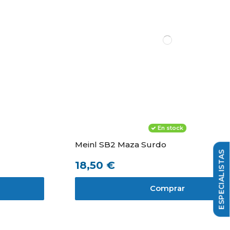
En stock
Meinl SB2 Maza Surdo
18,50 €
Comprar