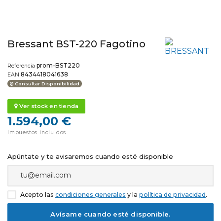
Bressant BST-220 Fagotino
prom-BST220
Referencia
8434418041638
EAN
Consultar Disponibilidad
Ver stock en tienda
1.594,00 €
Impuestos incluidos
Apúntate y te avisaremos cuando esté disponible
Acepto las
condiciones generales
y la
política de privacidad
.