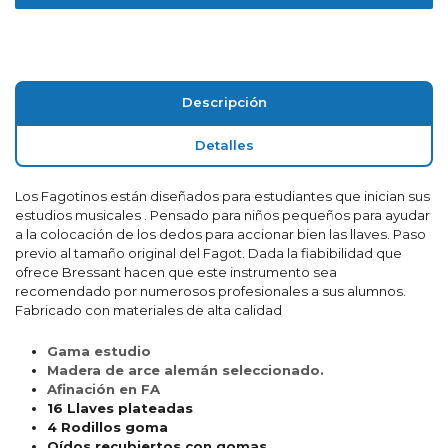
Descripción
Detalles
Los Fagotinos están diseñados para estudiantes que inician sus
estudios musicales . Pensado para niños pequeños para ayudar
a la colocación de los dedos para accionar bien las llaves. Paso
previo al tamaño original del Fagot. Dada la fiabibilidad que
ofrece Bressant hacen que este instrumento sea
recomendado por numerosos profesionales a sus alumnos.
Fabricado con materiales de alta calidad
Gama estudio
Madera de arce alemán seleccionado.
Afinación en FA
16 Llaves plateadas
4 Rodillos goma
Oídos recubiertos con gomas