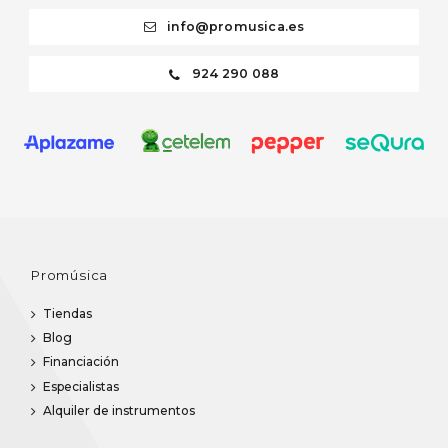
info@promusica.es
924 290 088
Promúsica
Tiendas
Blog
Financiación
Especialistas
Alquiler de instrumentos