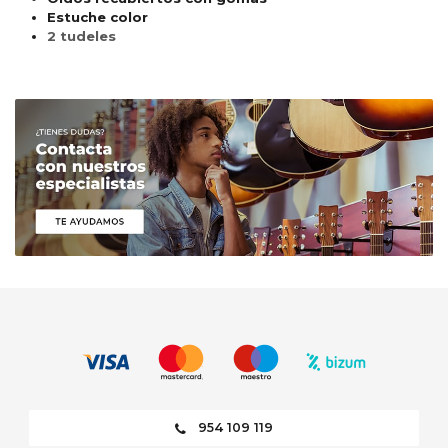
Estuche color
2 tudeles
954 109 119