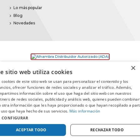
Lo más popular
Blog
Novedades
×
e sitio web utiliza cookies
 cookies de este sitio web se usan para personalizar el contenido y los
ncios, ofrecer funciones de redes sociales y analizar el tráfico. Además,
partimos información sobre el uso que haga del sitio web con nuestros
©2025
Promusica
· Todos los derechos reservados
tners de redes sociales, publicidad y análisis web, quienes pueden combinar
 otra información que les haya proporcionado o que hayan recopilado a part
 uso que haya hecho de sus servicios.
Más información
CONFIGURAR
Comprar
ACEPTAR TODO
RECHAZAR TODO