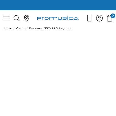
0
Inicio
Viento
Bressant BST-220 Fagotino