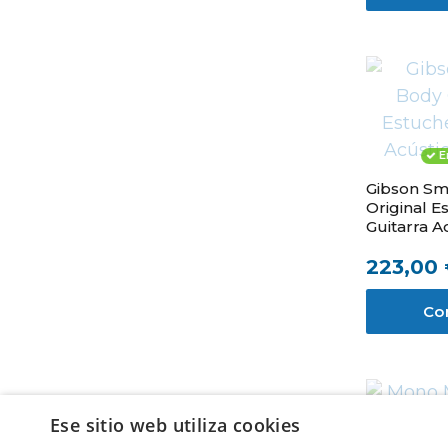
E
Gibson Sm
Original E
Guitarra A
Marrón
223,00
Co
Ese sitio web utiliza cookies