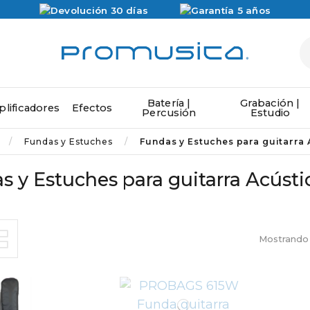
Batería |
Grabación |
lificadores
Efectos
Percusión
Estudio
Fundas y Estuches
Fundas y Estuches para guitarra 
s y Estuches para guitarra Acústi
Mostrando 