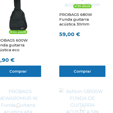
En stock
PROBAGS 680W
Funda guitarra
acústica 30mm
En stock
59,00 €
ROBAGS 600W
nda guitarra
ústica eco
3,90 €
Comprar
Comprar