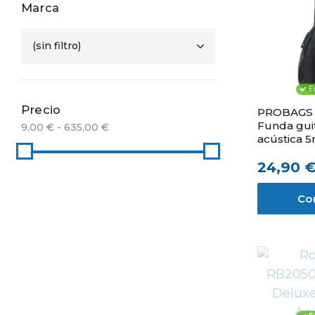
Marca
(sin filtro)
E
Precio
PROBAGS
Funda gui
9,00 € - 635,00 €
acústica 
24,90 
Co