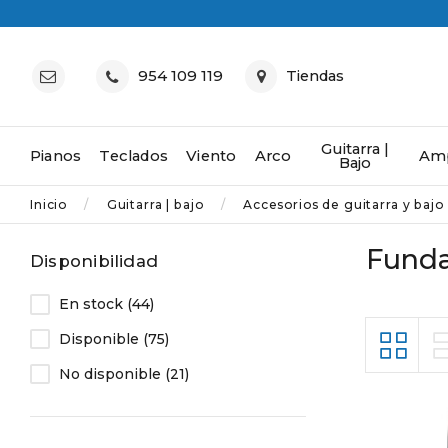
954 109 119
Tiendas
Guitarra |
Pianos
Teclados
Viento
Arco
Amp
Bajo
Inicio
Guitarra | bajo
Accesorios de guitarra y bajo
Funda
Disponibilidad
En stock
(44)
Disponible
(75)
No disponible
(21)