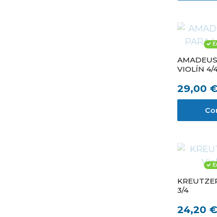
E
AMADEUS
VIOLÍN 4/
29,00 
Co
E
KREUTZER 
3/4
24,20 