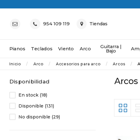
954 109 119
Tiendas
Guitarra |
Pianos
Teclados
Viento
Arco
Amp
Bajo
Inicio
Arco
Accesorios para arco
Arcos
A
Arcos 
Disponibilidad
En stock
(18)
Disponible
(131)
No disponible
(29)