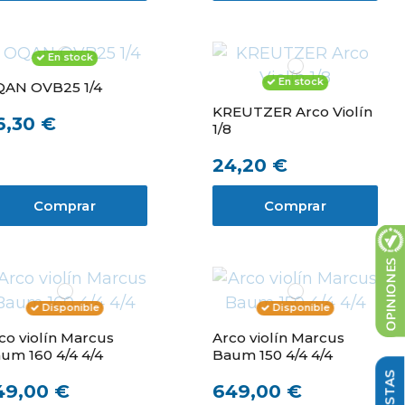
En stock
En stock
AN OVB25 1/4
KREUTZER Arco Violín
6,30 €
1/8
24,20 €
Comprar
Comprar
Disponible
Disponible
co violín Marcus
Arco violín Marcus
um 160 4/4 4/4
Baum 150 4/4 4/4
49,00 €
649,00 €