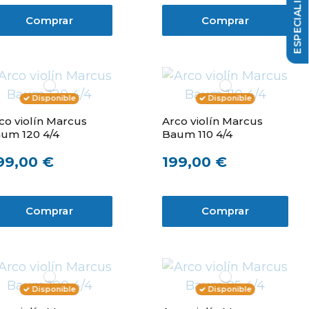
Comprar
Comprar
Disponible
Disponible
co violín Marcus
Arco violín Marcus
um 120 4/4
Baum 110 4/4
99,00 €
199,00 €
Comprar
Comprar
Disponible
Disponible