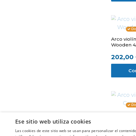
Di
Arco violí
Wooden 4/
202,00
Co
Di
Arco violí
Graphite 1
Ese sitio web utiliza cookies
Las cookies de este sitio web se usan para personalizar el contenido
89,35 €