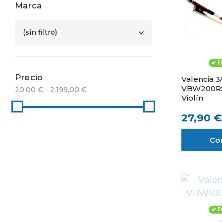
Marca
(sin filtro)
E
Precio
Valencia 3
VBW200RS
20,00 € - 2.199,00 €
Violín
27,90 €
Co
E