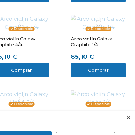
Disponible
Disponible
co violín Galaxy
Arco violín Galaxy
aphite 4/4
Graphite 1/4
5,10 €
85,10 €
Comprar
Comprar
Disponible
Disponible
co violín Galaxy
Arco violín Galaxy
×
pha 3/4
Alpha 1/4
0,10 €
60,10 €