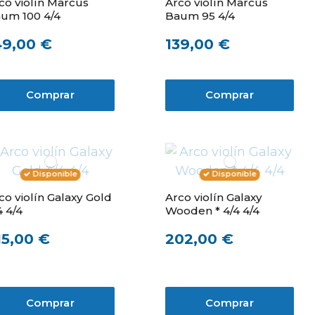
co violín Marcus
Arco violín Marcus
um 100 4/4
Baum 95 4/4
49,00 €
139,00 €
Comprar
Comprar
Disponible
Disponible
co violín Galaxy Gold
Arco violín Galaxy
4 4/4
Wooden * 4/4 4/4
15,00 €
202,00 €
Comprar
Comprar