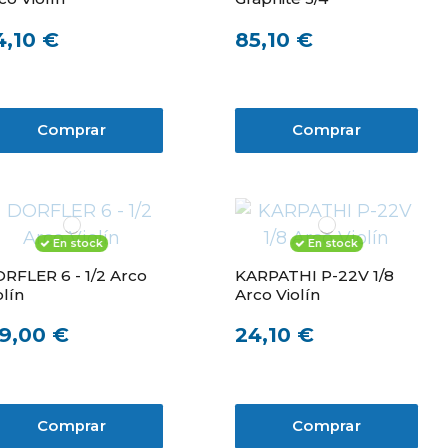
4,10 €
85,10 €
Comprar
Comprar
En stock
En stock
RFLER 6 - 1/2 Arco
KARPATHI P-22V 1/8
olín
Arco Violín
19,00 €
24,10 €
Comprar
Comprar