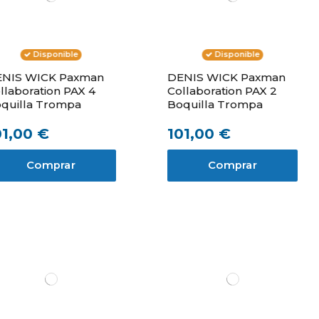
Disponible
Disponible
NIS WICK Paxman
DENIS WICK Paxman
llaboration PAX 4
Collaboration PAX 2
quilla Trompa
Boquilla Trompa
01,00 €
101,00 €
Comprar
Comprar