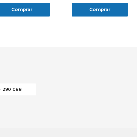
Comprar
Comprar
4 290 088