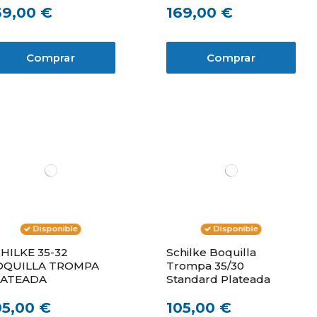
69,00 €
169,00 €
Comprar
Comprar
Disponible
Disponible
HILKE 35-32
Schilke Boquilla
OQUILLA TROMPA
Trompa 35/30
LATEADA
Standard Plateada
05,00 €
105,00 €