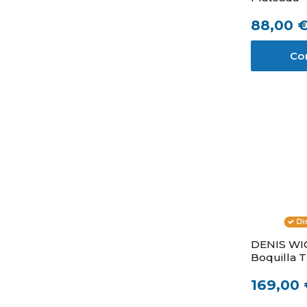
88,00 
Co
Di
DENIS WI
Boquilla 
169,00