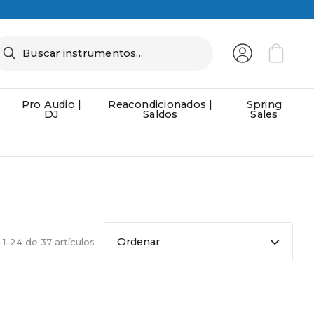
Pro Audio |
Reacondicionados |
Spring
DJ
Saldos
Sales
Ordenar
1-24 de 37 artículos