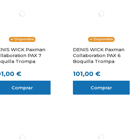
Disponible
Disponible
NIS WICK Paxman
DENIS WICK Paxman
llaboration PAX 7
Collaboration PAX 6
quilla Trompa
Boquilla Trompa
01,00 €
101,00 €
Comprar
Comprar