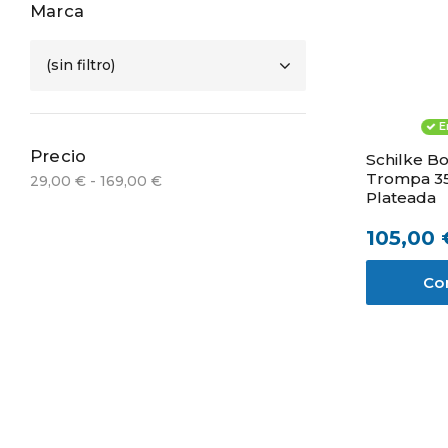
Marca
(sin filtro)
E
Precio
Schilke Bo
Trompa 3
29,00 € - 169,00 €
Plateada
105,00 
Co