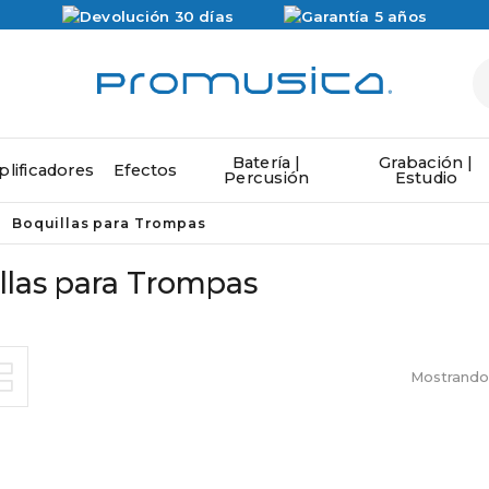
Batería |
Grabación |
lificadores
Efectos
Percusión
Estudio
Boquillas para Trompas
llas para Trompas
Mostrando 