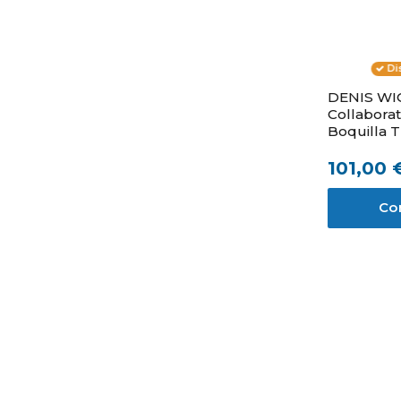
Di
DENIS WI
Collaborat
Boquilla 
101,00 
Co