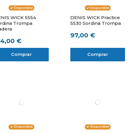
Disponible
Disponible
NIS WICK 5554
DENIS WICK Practice
rdina Trompa
5530 Sordina Trompa
dera
97,00 €
54,00 €
Comprar
Comprar
Disponible
Disponible