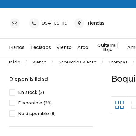
954 109 119
Tiendas
Guitarra |
Pianos
Teclados
Viento
Arco
Amp
Bajo
Inicio
Viento
Accesorios Viento
Trompas
Boqui
Disponibilidad
En stock
(2)
Disponible
(29)
No disponible
(8)