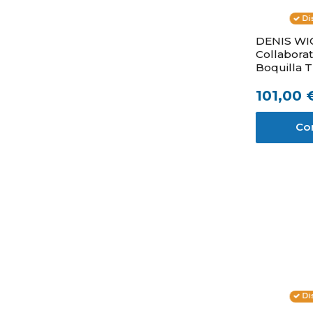
Di
DENIS WI
Collaborat
Boquilla 
101,00 
Co
Di