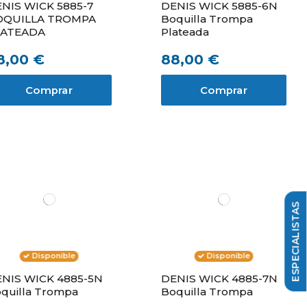
NIS WICK 5885-7
DENIS WICK 5885-6N
OQUILLA TROMPA
Boquilla Trompa
LATEADA
Plateada
8,00 €
88,00 €
Comprar
Comprar
Disponible
Disponible
NIS WICK 4885-5N
DENIS WICK 4885-7N
quilla Trompa
Boquilla Trompa