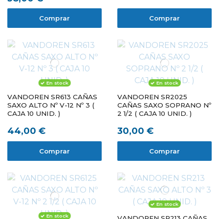
Comprar
Comprar
En stock
En stock
VANDOREN SR613 CAÑAS
VANDOREN SR2025
SAXO ALTO Nº V-12 Nº 3 (
CAÑAS SAXO SOPRANO Nº
CAJA 10 UNID. )
2 1/2 ( CAJA 10 UNID. )
44,00 €
30,00 €
Comprar
Comprar
En stock
En stock
VANDOREN SR213 CAÑAS