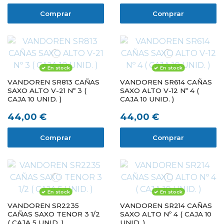
Comprar
Comprar
En stock
En stock
VANDOREN SR813 CAÑAS
VANDOREN SR614 CAÑAS
SAXO ALTO V-21 Nº 3 (
SAXO ALTO V-12 Nº 4 (
CAJA 10 UNID. )
CAJA 10 UNID. )
44,00 €
44,00 €
Comprar
Comprar
En stock
En stock
VANDOREN SR2235
VANDOREN SR214 CAÑAS
CAÑAS SAXO TENOR 3 1/2
SAXO ALTO Nº 4 ( CAJA 10
( CAJA 5 UNID. )
UNID. )