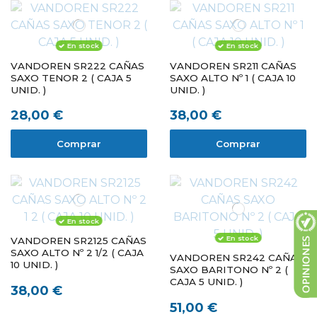
En stock
En stock
VANDOREN SR222 CAÑAS
VANDOREN SR211 CAÑAS
SAXO TENOR 2 ( CAJA 5
SAXO ALTO Nº 1 ( CAJA 10
UNID. )
UNID. )
28,00 €
38,00 €
Comprar
Comprar
En stock
En stock
VANDOREN SR2125 CAÑAS
SAXO ALTO Nº 2 1/2 ( CAJA
VANDOREN SR242 CAÑAS
10 UNID. )
SAXO BARITONO Nº 2 (
CAJA 5 UNID. )
38,00 €
51,00 €