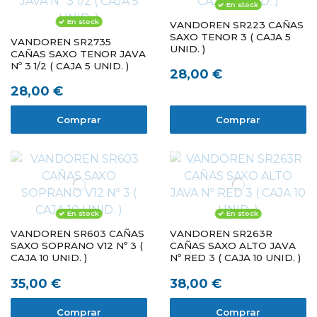
En stock
En stock
VANDOREN SR223 CAÑAS
SAXO TENOR 3 ( CAJA 5
VANDOREN SR2735
UNID. )
CAÑAS SAXO TENOR JAVA
Nº 3 1/2 ( CAJA 5 UNID. )
28,00 €
28,00 €
Comprar
Comprar
En stock
En stock
VANDOREN SR603 CAÑAS
VANDOREN SR263R
SAXO SOPRANO V12 Nº 3 (
CAÑAS SAXO ALTO JAVA
CAJA 10 UNID. )
Nº RED 3 ( CAJA 10 UNID. )
35,00 €
38,00 €
Comprar
Comprar