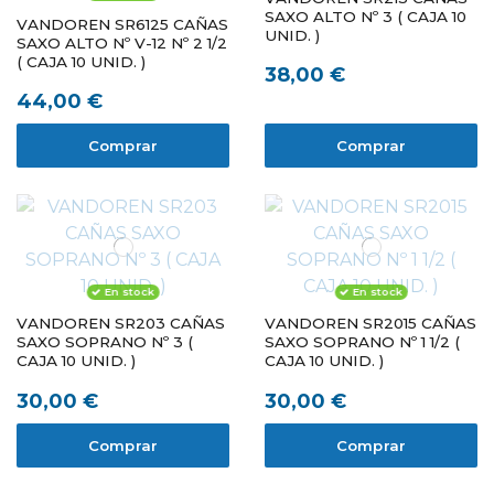
SAXO ALTO Nº 3 ( CAJA 10
VANDOREN SR6125 CAÑAS
UNID. )
SAXO ALTO Nº V-12 Nº 2 1/2
( CAJA 10 UNID. )
38,00 €
44,00 €
Comprar
Comprar
En stock
En stock
VANDOREN SR203 CAÑAS
VANDOREN SR2015 CAÑAS
SAXO SOPRANO Nº 3 (
SAXO SOPRANO Nº 1 1/2 (
CAJA 10 UNID. )
CAJA 10 UNID. )
30,00 €
30,00 €
Comprar
Comprar