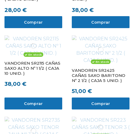
28,00 €
38,00 €
Comprar
Comprar
En stock
En stock
VANDOREN SR2115 CAÑAS
SAXO ALTO Nº 1 1/2 ( CAJA
VANDOREN SR2425
10 UNID. )
CAÑAS SAXO BARITONO
Nº 2 1/2 ( CAJA 5 UNID. )
38,00 €
51,00 €
Comprar
Comprar