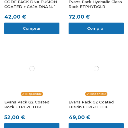
CODE PACK DNA FUSION
Evans Pack Hydraulic Glass
COATED + CAJA DNA 14 "
Rock ETPHYDGLR
42,00 €
72,00 €
Comprar
Comprar
Disponible
Disponible
Evans Pack G2 Coated
Evans Pack G2 Coated
Rock ETPG2CTDR
Fusión ETPG2CTDF
52,00 €
49,00 €