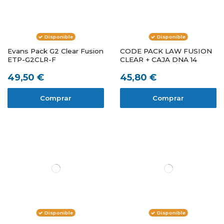
Disponible
Disponible
Evans Pack G2 Clear Fusion
CODE PACK LAW FUSION
ETP-G2CLR-F
CLEAR + CAJA DNA 14
49,50 €
45,80 €
Comprar
Comprar
Disponible
Disponible