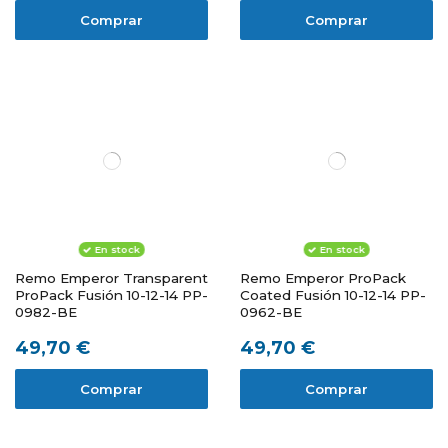
Comprar
Comprar
En stock
En stock
Remo Emperor Transparent
Remo Emperor ProPack
ProPack Fusión 10-12-14 PP-
Coated Fusión 10-12-14 PP-
0982-BE
0962-BE
49,70 €
49,70 €
Comprar
Comprar