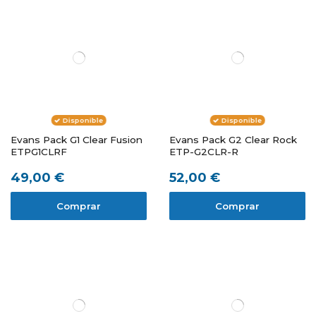
Disponible
Disponible
Evans Pack G1 Clear Fusion
Evans Pack G2 Clear Rock
ETPG1CLRF
ETP-G2CLR-R
49,00 €
52,00 €
Comprar
Comprar