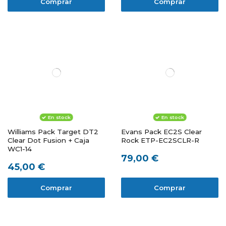
Comprar
Comprar
En stock
En stock
Williams Pack Target DT2
Evans Pack EC2S Clear
Clear Dot Fusion + Caja
Rock ETP-EC2SCLR-R
WC1-14
79,00 €
45,00 €
Comprar
Comprar