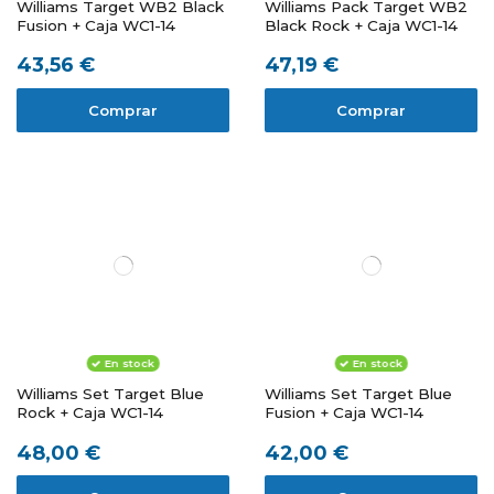
Williams Target WB2 Black
Williams Pack Target WB2
Fusion + Caja WC1-14
Black Rock + Caja WC1-14
43,56 €
47,19 €
Comprar
Comprar
En stock
En stock
Williams Set Target Blue
Williams Set Target Blue
Rock + Caja WC1-14
Fusion + Caja WC1-14
48,00 €
42,00 €