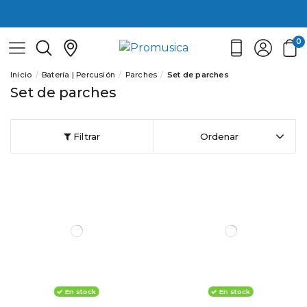
0
Inicio
Batería | Percusión
Parches
Set de parches
Set de parches
Filtrar
Ordenar
En stock
En stock