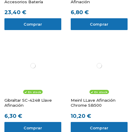
Accesorios Batería
Afinación
23,40 €
6,80 €
Comprar
Comprar
En stock
En stock
Gibraltar SC-4248 Llave
Meinl LLave Afinación
Afinación
Chrome SB500
6,30 €
10,20 €
Comprar
Comprar