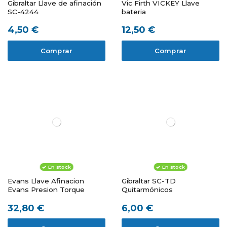
Gibraltar Llave de afinación
Vic Firth VICKEY Llave
SC-4244
bateria
4,50 €
12,50 €
Comprar
Comprar
En stock
En stock
Evans Llave Afinacion
Gibraltar SC-TD
Evans Presion Torque
Quitarmónicos
32,80 €
6,00 €