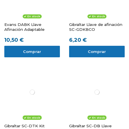
En stock
En stock
Evans DABK Llave
Gibraltar Llave de afinación
Afinación Adaptable
SC-GDKBCO
10,50 €
6,20 €
Comprar
Comprar
En stock
En stock
Gibraltar SC-DTK Kit
Gibraltar SC-DB Llave