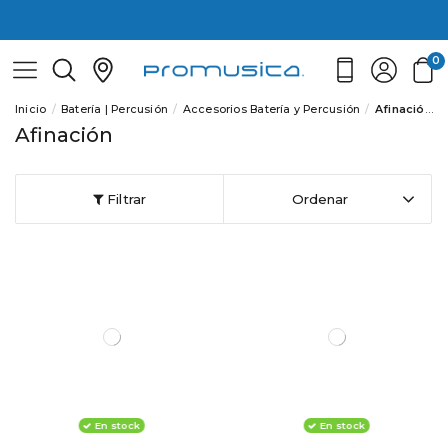
0
Inicio
Batería | Percusión
Accesorios Batería y Percusión
Afinación
Afinación
Filtrar
Ordenar
En stock
En stock