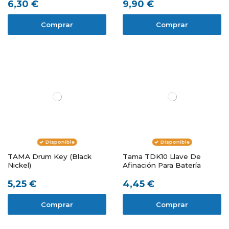
6,30 €
9,90 €
Comprar
Comprar
Disponible
Disponible
TAMA Drum Key (Black
Tama TDK10 Llave De
Nickel)
Afinación Para Batería
5,25 €
4,45 €
Comprar
Comprar