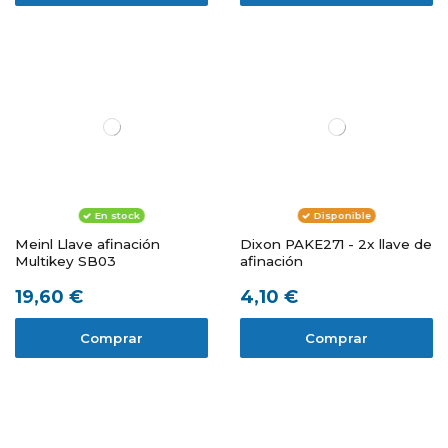
En stock
Disponible
Meinl Llave afinación
Dixon PAKE271 - 2x llave de
Multikey SB03
afinación
19,60 €
4,10 €
Comprar
Comprar