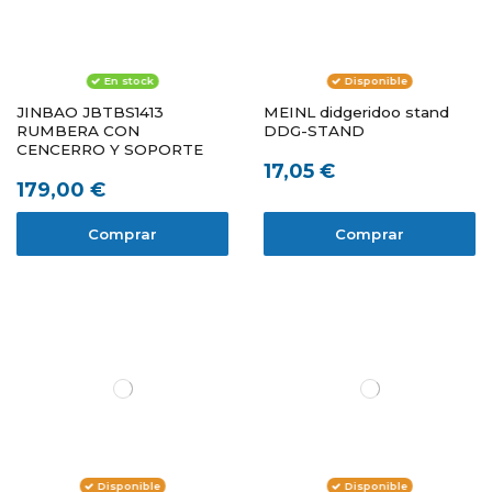
En stock
Disponible
JINBAO JBTBS1413
MEINL didgeridoo stand
RUMBERA CON
DDG-STAND
CENCERRO Y SOPORTE
17,05 €
179,00 €
Comprar
Comprar
Disponible
Disponible