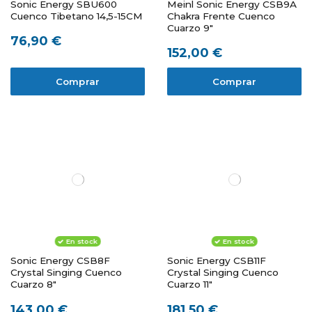
Sonic Energy SBU600
Meinl Sonic Energy CSB9A
Cuenco Tibetano 14,5-15CM
Chakra Frente Cuenco
Cuarzo 9"
76,90 €
152,00 €
Comprar
Comprar
En stock
En stock
Sonic Energy CSB8F
Sonic Energy CSB11F
Crystal Singing Cuenco
Crystal Singing Cuenco
Cuarzo 8"
Cuarzo 11"
143,00 €
181,50 €