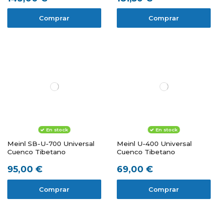
Comprar
Comprar
En stock
En stock
Meinl SB-U-700 Universal
Meinl U-400 Universal
Cuenco Tibetano
Cuenco Tibetano
95,00 €
69,00 €
Comprar
Comprar