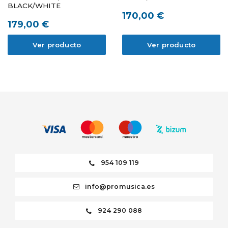
BLACK/WHITE
170,00 €
179,00 €
Ver producto
Ver producto
954 109 119
info@promusica.es
924 290 088