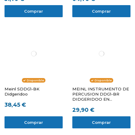
Comprar
Comprar
Disponible
Disponible
Meinl SDDG1-BK
MEINL INSTRUMENTO DE
Didgeridoo
PERCUSION DDG1-BR
DIDGERIDOO EN
38,45 €
BAMBOO D
29,90 €
Comprar
Comprar