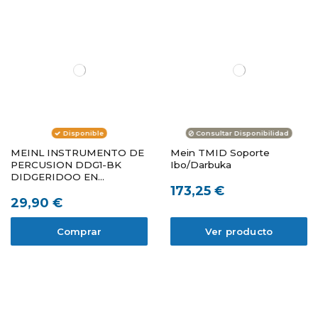
Disponible
Consultar Disponibilidad
MEINL INSTRUMENTO DE
Mein TMID Soporte
PERCUSION DDG1-BK
Ibo/Darbuka
DIDGERIDOO EN
173,25 €
BAMBOO D
29,90 €
Comprar
Ver producto