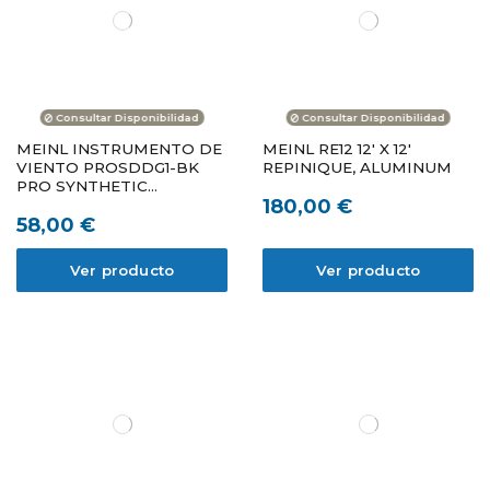
Consultar Disponibilidad
Consultar Disponibilidad
MEINL INSTRUMENTO DE
MEINL RE12 12' X 12'
VIENTO PROSDDG1-BK
REPINIQUE, ALUMINUM
PRO SYNTHETIC
180,00 €
DIDGERIDOO
58,00 €
Ver producto
Ver producto