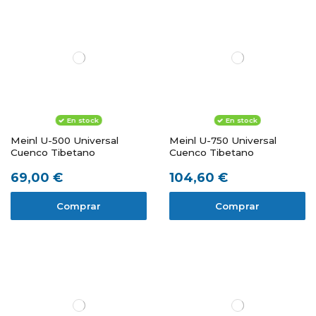
En stock
En stock
Meinl U-500 Universal
Meinl U-750 Universal
Cuenco Tibetano
Cuenco Tibetano
69,00 €
104,60 €
Comprar
Comprar