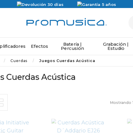
Batería |
Grabación |
lificadores
Efectos
Percusión
Estudio
Cuerdas
Juegos Cuerdas Acústica
s Cuerdas Acústica
Mostrando 1