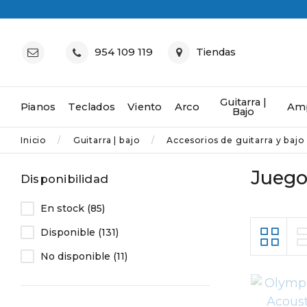
954 109 119
Tiendas
Guitarra |
Pianos
Teclados
Viento
Arco
Amp
Bajo
Inicio
Guitarra | bajo
Accesorios de guitarra y bajo
Juego
Disponibilidad
En stock
(85)
Disponible
(131)
No disponible
(11)