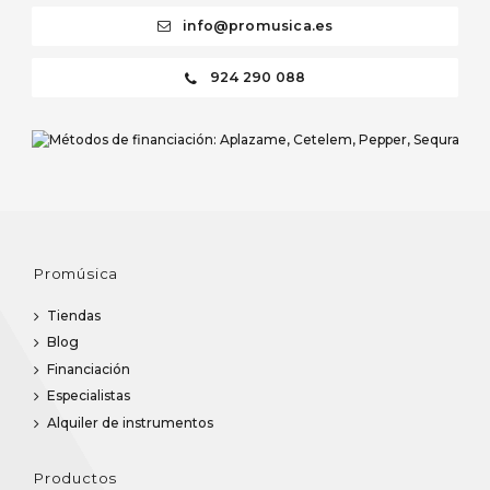
info@promusica.es
924 290 088
Promúsica
Tiendas
Blog
Financiación
Especialistas
Alquiler de instrumentos
Productos