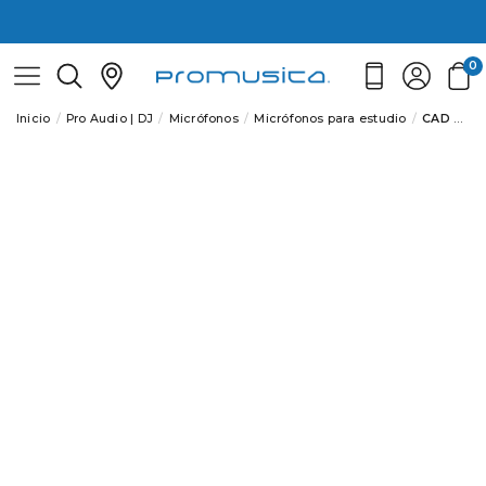
0
Inicio
Pro Audio | DJ
Micrófonos
Micrófonos para estudio
CAD AUDIO GXL1800 Microfono condensador