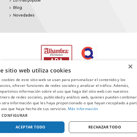
Lo más popular
Blog
Novedades
×
e sitio web utiliza cookies
 cookies de este sitio web se usan para personalizar el contenido y los
ncios, ofrecer funciones de redes sociales y analizar el tráfico. Además,
partimos información sobre el uso que haga del sitio web con nuestros
©2025
Promusica
· Todos los derechos reservados
tners de redes sociales, publicidad y análisis web, quienes pueden combinar
 otra información que les haya proporcionado o que hayan recopilado a part
 uso que haya hecho de sus servicios.
Más información
CONFIGURAR
Comprar
ACEPTAR TODO
RECHAZAR TODO