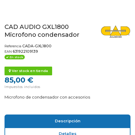
CAD AUDIO GXL1800
Microfono condensador
CADA-GXL1800
Referencia
631922109139
EAN
En stock
Ver stock en tienda
85,00 €
Impuestos incluidos
Microfono de condensador con accesorios
Descripción
Detalles