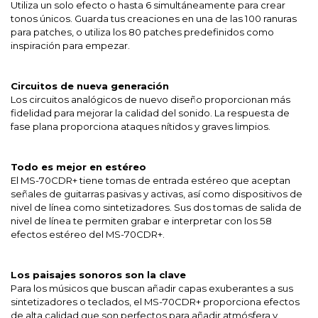
Utiliza un solo efecto o hasta 6 simultáneamente para crear
tonos únicos. Guarda tus creaciones en una de las 100 ranuras
para patches, o utiliza los 80 patches predefinidos como
inspiración para empezar.
Circuitos de nueva generación
Los circuitos analógicos de nuevo diseño proporcionan más
fidelidad para mejorar la calidad del sonido. La respuesta de
fase plana proporciona ataques nítidos y graves limpios.
Todo es mejor en estéreo
El MS-70CDR+ tiene tomas de entrada estéreo que aceptan
señales de guitarras pasivas y activas, así como dispositivos de
nivel de línea como sintetizadores. Sus dos tomas de salida de
nivel de línea te permiten grabar e interpretar con los 58
efectos estéreo del MS-70CDR+.
Los paisajes sonoros son la clave
Para los músicos que buscan añadir capas exuberantes a sus
sintetizadores o teclados, el MS-70CDR+ proporciona efectos
de alta calidad que son perfectos para añadir atmósfera y