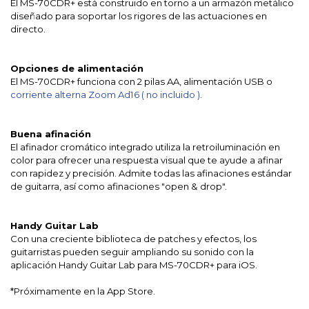
El MS-70CDR+ está construido en torno a un armazón metálico
diseñado para soportar los rigores de las actuaciones en
directo.
Opciones de alimentación
El MS-70CDR+ funciona con 2 pilas AA, alimentación USB o
c
orriente alterna Zoom Ad16 ( no incluido ).
Buena afinación
El afinador cromático integrado utiliza la retroiluminación en
color para ofrecer una respuesta visual que te ayude a afinar
con rapidez y precisión. Admite todas las afinaciones estándar
de guitarra, así como afinaciones "open & drop".
Handy Guitar Lab
Con una creciente biblioteca de patches y efectos, los
guitarristas pueden seguir ampliando su sonido con la
aplicación Handy Guitar Lab para MS-70CDR+ para iOS.
*Próximamente en la App Store.