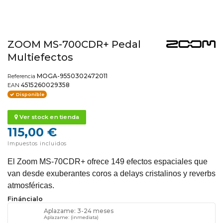
ZOOM MS-700CDR+ Pedal
Multiefectos
MOGA-9550302472011
Referencia
4515260029358
EAN
Disponible
Ver stock en tienda
115,00 €
Impuestos incluidos
El Zoom MS-70CDR+ ofrece 149 efectos espaciales que
van desde exuberantes coros a delays cristalinos y reverbs
atmosféricas.
Fináncialo
Aplazame: 3-24 meses
Aplazame: (inmediata)