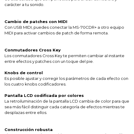
carácter a tu sonido.
Cambio de patches con MIDI
Con USB MIDI, puedes conectar la MS-70CDR+ a otro equipo
MIDI para activar cambios de patch de forma remota.
Conmutadores Cross Key
Los conmutadores Cross Key te permiten cambiar al instante
entre efectos y patches con un toque del pie.
Knobs de control
Es posible ajustar y corregir los parámetros de cada efecto con
los cuatro knobs codificadores.
Pantalla LCD codificada por colores
La retroiluminación de la pantalla LCD cambia de color para que
sea más fácil distinguir cada categoría de efectos mientras te
desplazas entre ellos.
Construcción robusta