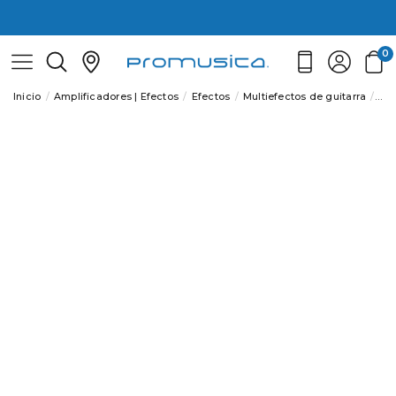
0
Inicio
Amplificadores | Efectos
Efectos
Multiefectos de guitarra
ZO