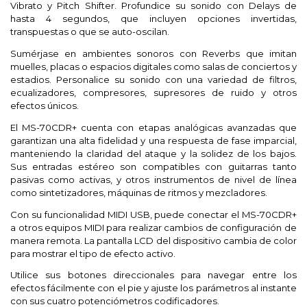
Vibrato y Pitch Shifter. Profundice su sonido con Delays de
hasta 4 segundos, que incluyen opciones invertidas,
transpuestas o que se auto-oscilan.
Sumérjase en ambientes sonoros con Reverbs que imitan
muelles, placas o espacios digitales como salas de conciertos y
estadios. Personalice su sonido con una variedad de filtros,
ecualizadores, compresores, supresores de ruido y otros
efectos únicos.
El MS-70CDR+ cuenta con etapas analógicas avanzadas que
garantizan una alta fidelidad y una respuesta de fase imparcial,
manteniendo la claridad del ataque y la solidez de los bajos.
Sus entradas estéreo son compatibles con guitarras tanto
pasivas como activas, y otros instrumentos de nivel de línea
como sintetizadores, máquinas de ritmos y mezcladores.
Con su funcionalidad MIDI USB, puede conectar el MS-70CDR+
a otros equipos MIDI para realizar cambios de configuración de
manera remota. La pantalla LCD del dispositivo cambia de color
para mostrar el tipo de efecto activo.
Utilice sus botones direccionales para navegar entre los
efectos fácilmente con el pie y ajuste los parámetros al instante
con sus cuatro potenciómetros codificadores.