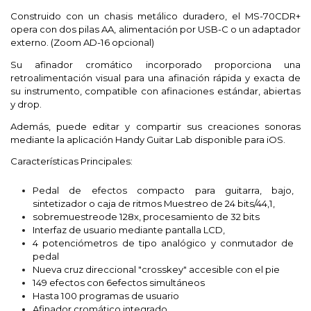
Construido con un chasis metálico duradero, el MS-70CDR+
opera con dos pilas AA, alimentación por USB-C o un adaptador
externo. (Zoom AD-16 opcional)
Su afinador cromático incorporado proporciona una
retroalimentación visual para una afinación rápida y exacta de
su instrumento, compatible con afinaciones estándar, abiertas
y drop.
Además, puede editar y compartir sus creaciones sonoras
mediante la aplicación Handy Guitar Lab disponible para iOS.
Características Principales:
Pedal de efectos compacto para guitarra, bajo,
sintetizador o caja de ritmos Muestreo de 24 bits/44,1,
sobremuestreode 128x, procesamiento de 32 bits
Interfaz de usuario mediante pantalla LCD,
4 potenciómetros de tipo analógico y conmutador de
pedal
Nueva cruz direccional "crosskey" accesible con el pie
149 efectos con 6efectos simultáneos
Hasta 100 programas de usuario
Afinador cromático integrado