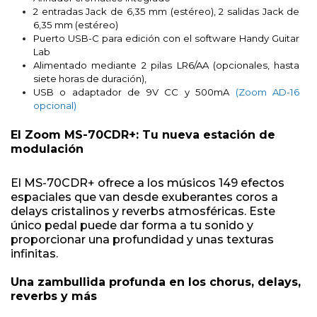
2 entradas Jack de 6,35 mm (estéreo), 2 salidas Jack de
6,35 mm (estéreo)
Puerto USB-C para edición con el software Handy Guitar
Lab
Alimentado mediante 2 pilas LR6/AA (opcionales, hasta
siete horas de duración),
USB o adaptador de 9V CC y 500mA
(Zoom AD-16
opcional)
El Zoom MS-70CDR+: Tu nueva estación de
modulación
El MS-70CDR+ ofrece a los músicos 149 efectos
espaciales que van desde exuberantes coros a
delays cristalinos y reverbs atmosféricas. Este
único pedal puede dar forma a tu sonido y
proporcionar una profundidad y unas texturas
infinitas.
Una zambullida profunda en los chorus, delays,
reverbs y más