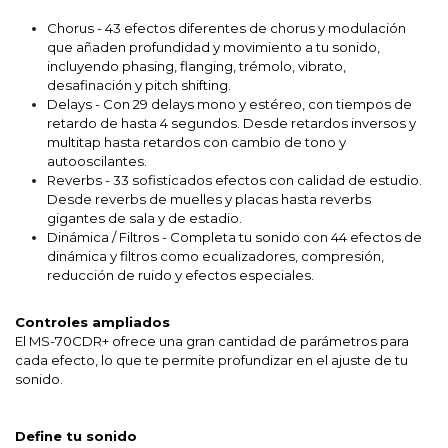
Chorus - 43 efectos diferentes de chorus y modulación
que añaden profundidad y movimiento a tu sonido,
incluyendo phasing, flanging, trémolo, vibrato,
desafinación y pitch shifting.
Delays - Con 29 delays mono y estéreo, con tiempos de
retardo de hasta 4 segundos. Desde retardos inversos y
multitap hasta retardos con cambio de tono y
autooscilantes.
Reverbs - 33 sofisticados efectos con calidad de estudio.
Desde reverbs de muelles y placas hasta reverbs
gigantes de sala y de estadio.
Dinámica / Filtros - Completa tu sonido con 44 efectos de
dinámica y filtros como ecualizadores, compresión,
reducción de ruido y efectos especiales.
Controles ampliados
El MS-70CDR+ ofrece una gran cantidad de parámetros para
cada efecto, lo que te permite profundizar en el ajuste de tu
sonido.
Define tu sonido