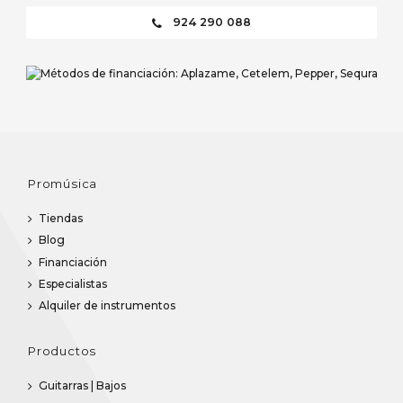
Comprar
924 290 088
Promúsica
Tiendas
Blog
Financiación
Especialistas
Alquiler de instrumentos
Productos
Guitarras | Bajos