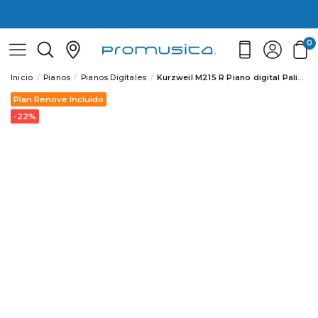
0
Inicio
Pianos
Pianos Digitales
Kurzweil M215 R Piano digital Palisandro
Plan Renove Incluido
-22%