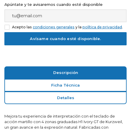
Apúntate y te avisaremos cuando esté disponible
Acepto las
condiciones generales
y la
política de privacidad
.
Descripción
Ficha Técnica
Detalles
Mejora tu experiencia de interpretación con el teclado de
acción martillo con 4 zonas graduadas H1 Ivory GT de Kurzweil,
un gran avance en la expresión natural. Fabricadas con