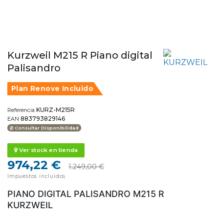
Kurzweil M215 R Piano digital
Palisandro
Plan Renove Incluido
KURZ-M215R
Referencia
883793829146
EAN
Consultar Disponibilidad
Ver stock en tienda
974,22 €
1.249,00 €
Impuestos incluidos
PIANO DIGITAL PALISANDRO M215 R
KURZWEIL