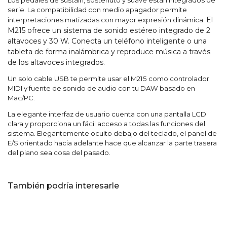
serie. La compatibilidad con medio apagador permite
El
interpretaciones matizadas con mayor expresión dinámica.
M215 ofrece un sistema de sonido estéreo integrado de 2
altavoces y 30 W.
Conecta un teléfono inteligente o una
tableta de forma inalámbrica y reproduce música a través
de los altavoces integrados.
Un solo cable USB te permite usar el M215 como controlador
MIDI y fuente de sonido de audio con tu DAW basado en
Mac/PC.
La elegante interfaz de usuario cuenta con una pantalla LCD
clara y proporciona un fácil acceso a todas las funciones del
sistema. Elegantemente oculto debajo del teclado, el panel de
E/S orientado hacia adelante hace que alcanzar la parte trasera
del piano sea cosa del pasado.
También podría interesarle