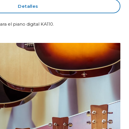
Detalles
a el piano digital KA110.