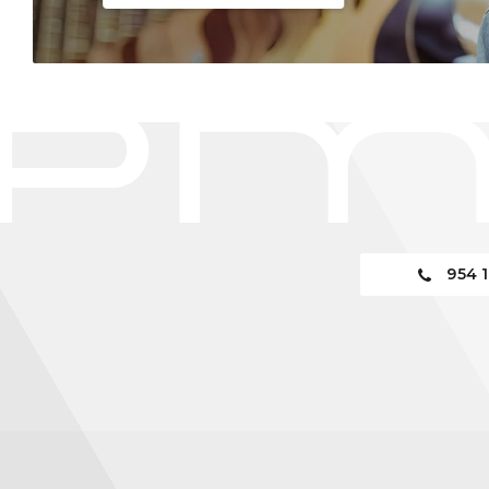
954 1