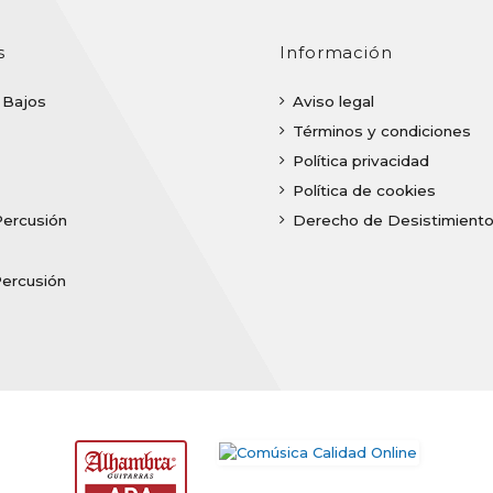
s
Información
| Bajos
Aviso legal
Términos y condiciones
Política privacidad
Política de cookies
Percusión
Derecho de Desistimient
Percusión