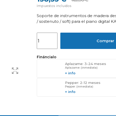
163,00 €
Impuestos incluidos
Soporte de instrumentos de madera des
/ sostenuto / soft) para el piano digital KA
Comprar
Fináncialo
Aplazame: 3-24 meses
Aplazame: (inmediata)
+ info
Pepper: 2-12 meses
Pepper: (inmediata)
+ info