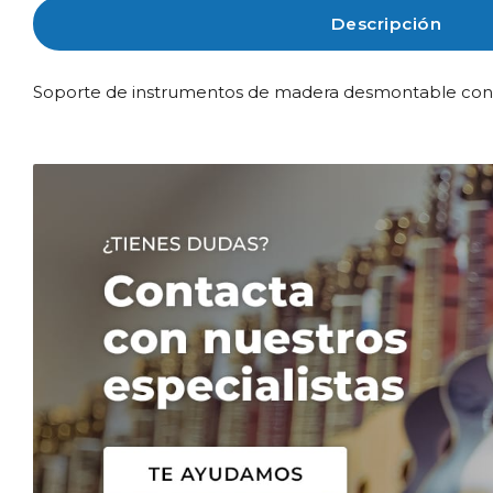
Descripción
Soporte de instrumentos de madera desmontable con conj