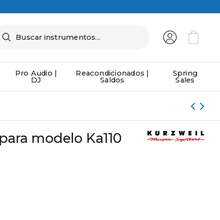
Pro Audio |
Reacondicionados |
Spring
DJ
Saldos
Sales
 para modelo Ka110