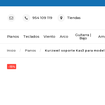
954 109 119
Tiendas
Guitarra |
Pianos
Teclados
Viento
Arco
Amp
Bajo
Inicio
Pianos
Kurzweil soporte Kas3 para model
-15%