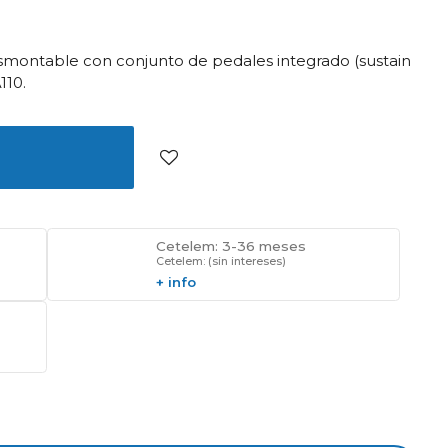
montable con conjunto de pedales integrado (sustain
110.
Cetelem: 3-36 meses
Cetelem: (sin intereses)
+ info