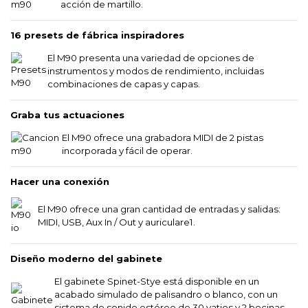
acción de martillo.
16 presets de fábrica inspiradores
El M90 presenta una variedad de opciones de
instrumentos y modos de rendimiento, incluidas
combinaciones de capas y capas.
Graba tus actuaciones
El M90 ofrece una grabadora MIDI de 2 pistas
incorporada y fácil de operar.
Hacer una conexión
El M90 ofrece una gran cantidad de entradas y salidas:
MIDI, USB, Aux In / Out y auriculare1.
Diseño moderno del gabinete
El gabinete Spinet-Stye está disponible en un
acabado simulado de palisandro o blanco, con un
sistema de sonido estéreo de 30 vatios y 2 bocinas,