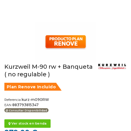
Kurzweil M-90 rw + Banqueta
( no regulable )
Plan Renove Incluido
kurz-m090RW
Referencia
883793815347
EAN
Consultar Disponibilidad
Ver stock en tienda