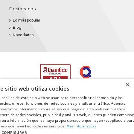
Destacados
Lo más popular
Blog
Novedades
×
e sitio web utiliza cookies
 cookies de este sitio web se usan para personalizar el contenido y los
ncios, ofrecer funciones de redes sociales y analizar el tráfico. Además,
partimos información sobre el uso que haga del sitio web con nuestros
©2025
Promusica
· Todos los derechos reservados
tners de redes sociales, publicidad y análisis web, quienes pueden combinar
 otra información que les haya proporcionado o que hayan recopilado a part
 uso que haya hecho de sus servicios.
Más información
CONFIGURAR