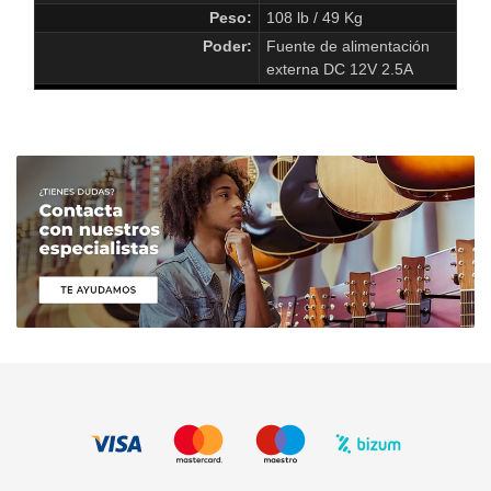
Peso:
108 lb / 49 Kg
Poder:
Fuente de alimentación
externa DC 12V 2.5A