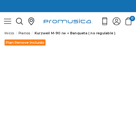
0
Inicio
Pianos
Kurzweil M-90 rw + Banqueta ( no regulable )
Plan Renove Incluido