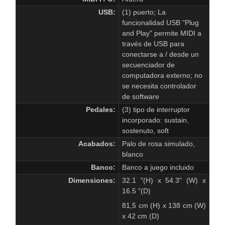
USB:
(1) puerto;
La
funcionalidad USB "Plug
and Play" permite MIDI a
través de USB para
conectarse a / desde un
secuenciador de
computadora externo;
no
se necesita controlador
de software
Pedales:
(3) tipo de interruptor
incorporado: sustain,
sostenuto, soft
Acabados:
Palo de rosa simulado,
blanco
Banco:
Banco a juego incluido
Dimensiones:
32.1 "(H) x 54.3" (W) x
16.5 "(D)
81,5 cm (H) x 138 cm (W)
x 42 cm (D)