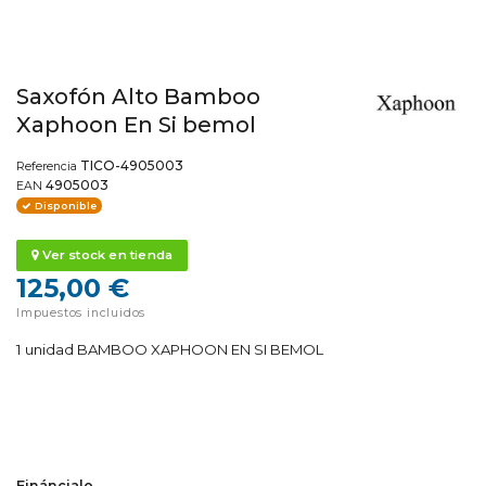
Saxofón Alto Bamboo
Xaphoon En Si bemol
TICO-4905003
Referencia
4905003
EAN
Disponible
Ver stock en tienda
125,00 €
Impuestos incluidos
1 unidad BAMBOO XAPHOON EN SI BEMOL
Fináncialo