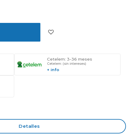
Cetelem: 3-36 meses
Cetelem: (sin intereses)
+ info
Detalles