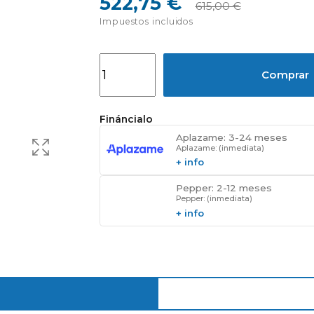
522,75 €
615,00 €
Impuestos incluidos
Comprar
Fináncialo
Aplazame: 3-24 meses
Aplazame: (inmediata)
+ info
Pepper: 2-12 meses
Pepper: (inmediata)
+ info