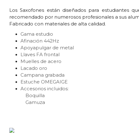
Los Saxofones están diseñados para estudiantes que
recomendado por numerosos profesionales a sus alum
Fabricado con materiales de alta calidad.
Gama estudio
Afinación 442Hz
Apoyapulgar de metal
Llaves FA frontal
Muelles de acero
Lacado oro
Campana grabada
Estuche OMEGAIGE
Accesorios incluidos:
Boquilla
Gamuza