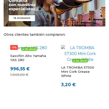
Otros clientes también compraron:
-5%
En stock
Saxofón Alto Yamaha
YAS 280
En stock
LA TROMBA 57300
996,55 €
Mini Cork Grease
1.049,00 €
White
3,20 €