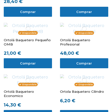
28,40 €
Comprar
Comprar
Disponible
Disponible
Ortolá Baquetero Pequeño
Ortolá Baquetero
OMB
Profesional
21,00 €
48,00 €
Comprar
Comprar
Disponible
Disponible
Ortolá Baquetero
Ortola Baquetero Cilindro
Economico
6,20 €
14,30 €