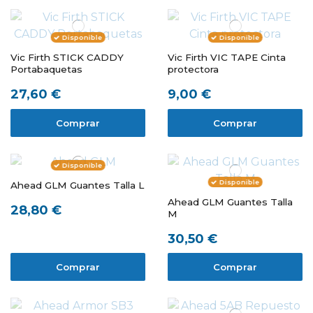
Disponible
Disponible
Vic Firth STICK CADDY
Vic Firth VIC TAPE Cinta
Portabaquetas
protectora
27,60 €
9,00 €
Comprar
Comprar
Disponible
Disponible
Ahead GLM Guantes Talla L
Ahead GLM Guantes Talla
28,80 €
M
30,50 €
Comprar
Comprar