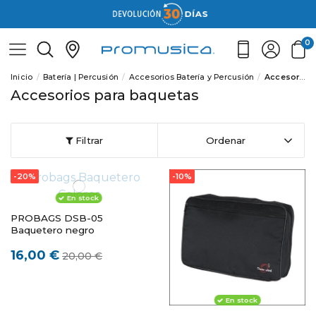
0
Inicio
Batería | Percusión
Accesorios Batería y Percusión
Accesorios para baquetas
Accesorios para baquetas
Filtrar
Ordenar
-20%
-10%
En stock
PROBAGS DSB-05
Baquetero negro
16,00 €
20,00 €
En stock