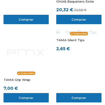
Ortolá Baquetero Extra
20,32 €
22,58 €
Comprar
Comprar
Disponible
TAMA Silent Tips
2,65 €
Disponible
TAMA Grip Wrap
7,00 €
Comprar
Comprar