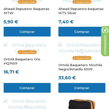
Disponible
Disponible
Ahead Repuesto Baquetas
Ahead Repuesto baquetas
MTW
MTS Silver
5,90 €
7,40 €
Comprar
Comprar
Disponible
Disponible
Ortolá Baquetero Gris
HQ7459
Ortolá Baquetero Mochila
Negro/Amarillo 6509
16,71 €
33,60 €
Comprar
Comprar