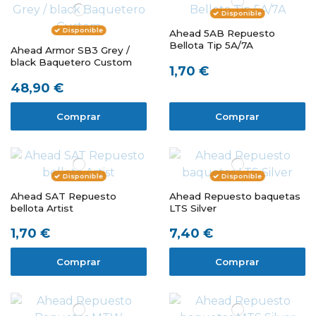
Disponible
Disponible
Ahead 5AB Repuesto
Bellota Tip 5A/7A
Ahead Armor SB3 Grey /
black Baquetero Custom
1,70 €
48,90 €
Comprar
Comprar
Disponible
Disponible
Ahead SAT Repuesto
Ahead Repuesto baquetas
bellota Artist
LTS Silver
1,70 €
7,40 €
Comprar
Comprar