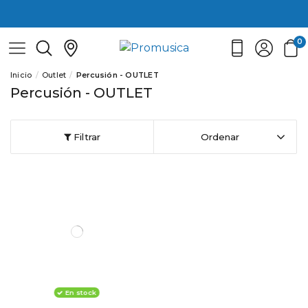
0
Inicio
Outlet
Percusión - OUTLET
Percusión - OUTLET
Filtrar
Ordenar
En stock