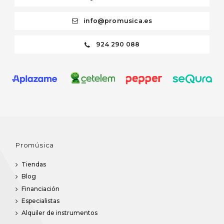
info@promusica.es
924 290 088
Promúsica
Tiendas
Blog
Financiación
Especialistas
Alquiler de instrumentos