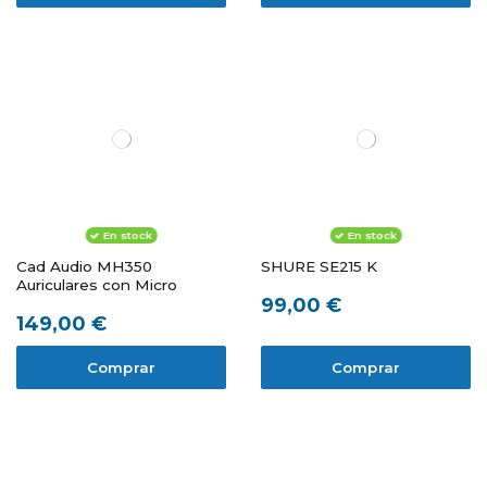
En stock
En stock
Cad Audio MH350
SHURE SE215 K
Auriculares con Micro
99,00 €
149,00 €
Comprar
Comprar