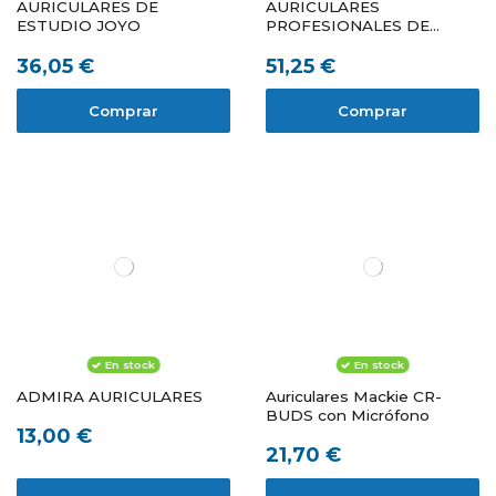
AURICULARES DE
AURICULARES
ESTUDIO JOYO
PROFESIONALES DE
ESTUDIO JOYO
36,05 €
51,25 €
Comprar
Comprar
En stock
En stock
ADMIRA AURICULARES
Auriculares Mackie CR-
BUDS con Micrófono
13,00 €
21,70 €