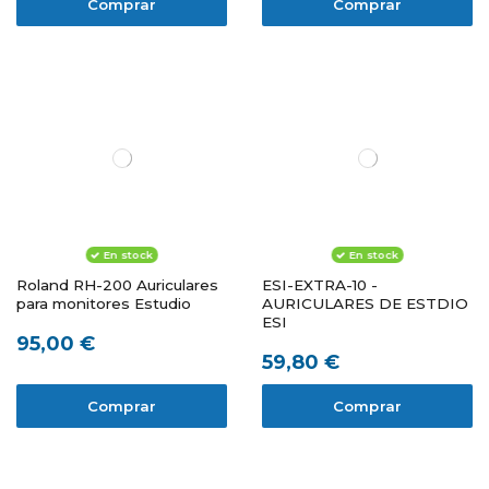
Comprar
Comprar
En stock
En stock
Roland RH-200 Auriculares
ESI-EXTRA-10 -
para monitores Estudio
AURICULARES DE ESTDIO
ESI
95,00 €
59,80 €
Comprar
Comprar