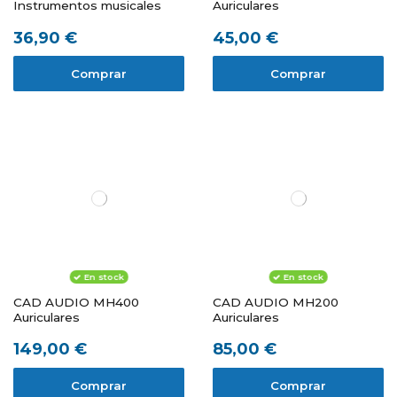
Instrumentos musicales
Auriculares
36,90 €
45,00 €
Comprar
Comprar
En stock
En stock
CAD AUDIO MH400
CAD AUDIO MH200
Auriculares
Auriculares
149,00 €
85,00 €
Comprar
Comprar