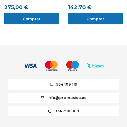
275,00 €
142,70 €
Comprar
Comprar
954 109 119
info@promusica.es
924 290 088