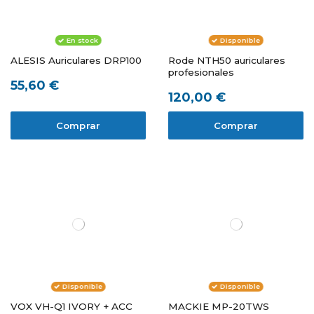
En stock
Disponible
ALESIS Auriculares DRP100
Rode NTH50 auriculares
profesionales
55,60 €
120,00 €
Comprar
Comprar
Disponible
Disponible
VOX VH-Q1 IVORY + ACC
MACKIE MP-20TWS