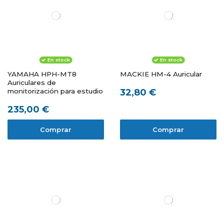
En stock
En stock
YAMAHA HPH-MT8
MACKIE HM-4 Auricular
Auriculares de
32,80 €
monitorización para estudio
235,00 €
Comprar
Comprar