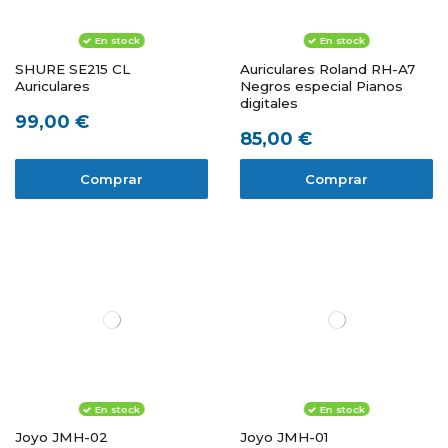
En stock
En stock
SHURE SE215 CL
Auriculares Roland RH-A7
Auriculares
Negros especial Pianos
digitales
99,00 €
85,00 €
Comprar
Comprar
En stock
En stock
Joyo JMH-02
Joyo JMH-01