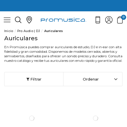
0
Inicio
Pro Audio | DJ
Auriculares
Auriculares
En Promúsica puedes comprar auriculares de estudio, DJ e in-ear con alta
fidelidad y gran comodidad. Disponemos de modelos cerrados, abiertos y
semiabiertos, diseñados para ofrecer un sonido preciso y duradero. Consulta
nuestro catálogo y recibe tus auriculares con envío rápido y garantía oficial.
Filtrar
Ordenar