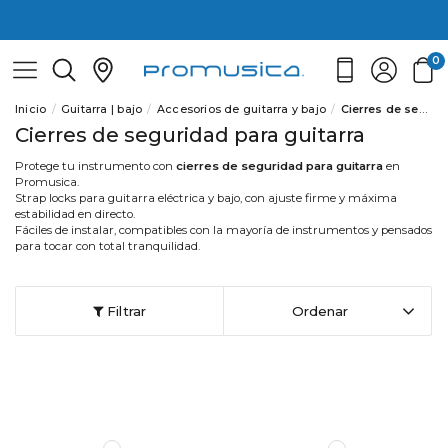
0
Inicio
Guitarra | bajo
Accesorios de guitarra y bajo
Cierres de seguridad para guitarra
Cierres de seguridad para guitarra
Protege tu instrumento con
cierres de seguridad para guitarra
en
Promusica.
Strap locks para guitarra eléctrica y bajo, con ajuste firme y máxima
estabilidad en directo.
Fáciles de instalar, compatibles con la mayoría de instrumentos y pensados
para tocar con total tranquilidad.
Filtrar
Ordenar