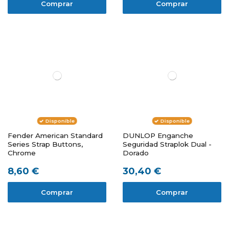
Comprar
Comprar
Disponible
Disponible
Fender American Standard
DUNLOP Enganche
Series Strap Buttons,
Seguridad Straplok Dual -
Chrome
Dorado
8,60 €
30,40 €
Comprar
Comprar