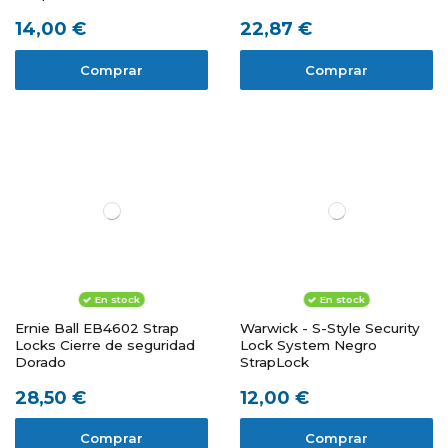
Cromado
14,00 €
22,87 €
Comprar
Comprar
En stock
En stock
Ernie Ball EB4602 Strap
Warwick - S-Style Security
Locks Cierre de seguridad
Lock System Negro
Dorado
StrapLock
28,50 €
12,00 €
Comprar
Comprar