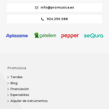
info@promusica.es
924 290 088
Promúsica
Tiendas
Blog
Financiación
Especialistas
Alquiler de instrumentos