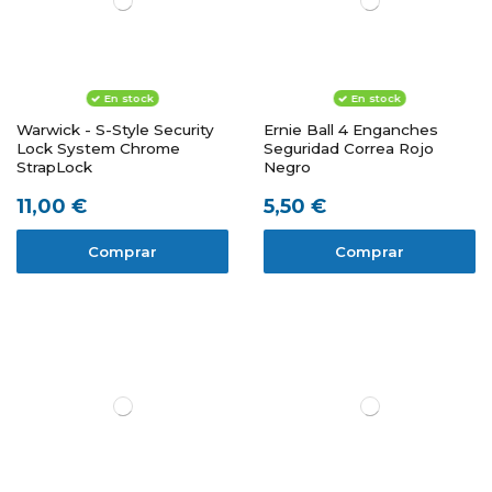
En stock
En stock
Warwick - S-Style Security
Ernie Ball 4 Enganches
Lock System Chrome
Seguridad Correa Rojo
StrapLock
Negro
11,00 €
5,50 €
Comprar
Comprar