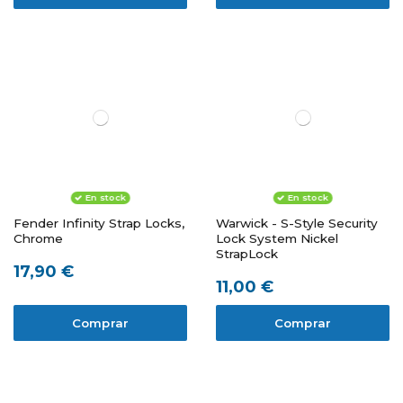
En stock
En stock
Fender Infinity Strap Locks,
Warwick - S-Style Security
Chrome
Lock System Nickel
StrapLock
17,90 €
11,00 €
Comprar
Comprar