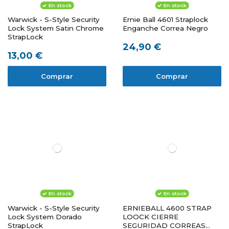
En stock
En stock
Warwick - S-Style Security
Ernie Ball 4601 Straplock
Lock System Satin Chrome
Enganche Correa Negro
StrapLock
24,90 €
13,00 €
Comprar
Comprar
En stock
En stock
Warwick - S-Style Security
ERNIEBALL 4600 STRAP
Lock System Dorado
LOOCK CIERRE
StrapLock
SEGURIDAD CORREAS