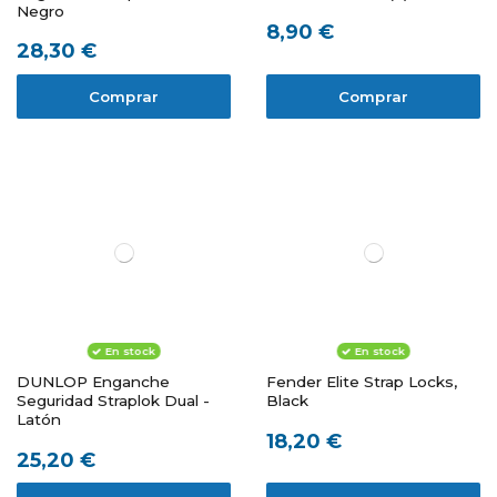
Negro
8,90 €
28,30 €
Comprar
Comprar
En stock
En stock
DUNLOP Enganche
Fender Elite Strap Locks,
Seguridad Straplok Dual -
Black
Latón
18,20 €
25,20 €