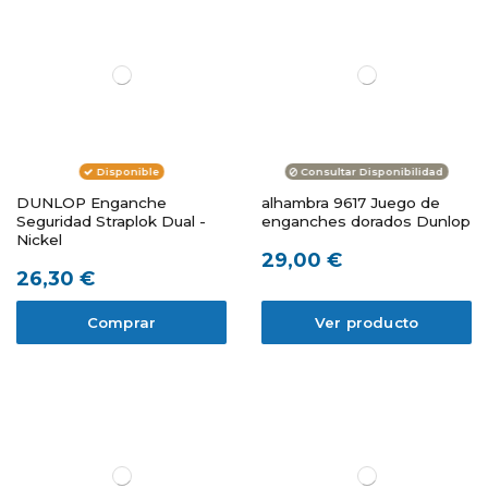
Disponible
Consultar Disponibilidad
DUNLOP Enganche
alhambra 9617 Juego de
Seguridad Straplok Dual -
enganches dorados Dunlop
Nickel
29,00 €
26,30 €
Comprar
Ver producto