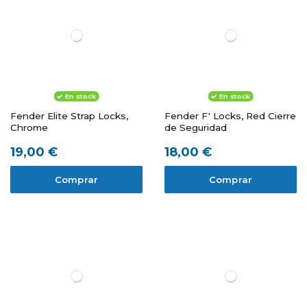
En stock
En stock
Fender Elite Strap Locks,
Fender F' Locks, Red Cierre
Chrome
de Seguridad
19,00 €
18,00 €
Comprar
Comprar