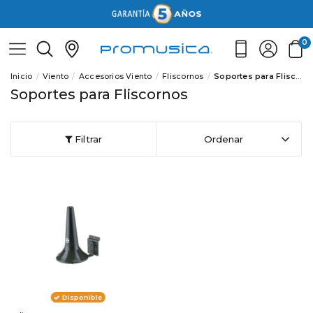
0
Inicio
Viento
Accesorios Viento
Fliscornos
Soportes para Fliscornos
Soportes para Fliscornos
Filtrar
Ordenar
Disponible