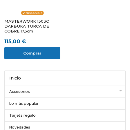
Disponible
MASTERWORK 1303C
DARBUKA TURCA DE
COBRE 17,5cm
115,00 €
Comprar
Inicio
Accesorios
Lo más popular
Tarjeta regalo
Novedades