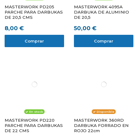
MASTERWORK PD205
MASTERWORK 4095A
PARCHE PARA DARBUKAS
DARBUKA DE ALUMINIO
DE 20,5 CMS
DE 20,5
8,00 €
50,00 €
Comprar
Comprar
En stock
Disponible
MASTERWORK PD220
MASTERWORK 360RD
PARCHE PARA DARBUKAS
DARBUKA FORRADO EN
DE 22 CMS
ROJO 22cm