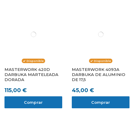
Disponible
Disponible
MASTERWORK 420D
MASTERWORK 4093A
DARBUKA MARTELEADA
DARBUKA DE ALUMINIO
DORADA
DE 17,5
115,00 €
45,00 €
Comprar
Comprar