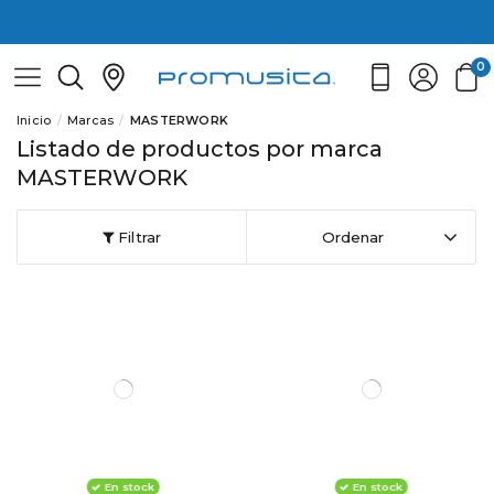
0
Inicio
Marcas
MASTERWORK
Listado de productos por marca
MASTERWORK
Filtrar
Ordenar
En stock
En stock