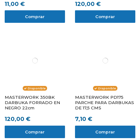
11,00 €
120,00 €
Comprar
Comprar
Disponible
Disponible
MASTERWORK 350BK
MASTERWORK PD175
DARBUKA FORRADO EN
PARCHE PARA DARBUKAS
NEGRO 22cm
DE 17,5 CMS
120,00 €
7,10 €
Comprar
Comprar