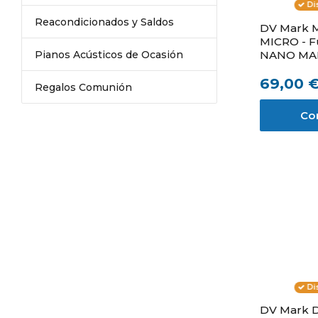
Di
Reacondicionados y Saldos
DV Mark 
MICRO - F
Pianos Acústicos de Ocasión
NANO MAR
MICRO 50
69,00 
Regalos Comunión
Co
Di
DV Mark 