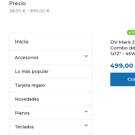
Precio
38,00 € - 899,00 €
E
Inicio
DV Mark D
Combo de t
1x12" - 45
Accesorios
499,00
Lo más popular
Co
Tarjeta regalo
Novedades
Pianos
Teclados