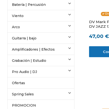
Batería | Percusión
Di
Viento
DV Mark F
DV JAZZ 
Arco
47,00 €
Guitarra | bajo
Amplificadores | Efectos
Co
Grabación | Estudio
Pro Audio | DJ
Ofertas
Spring Sales
PROMOCION