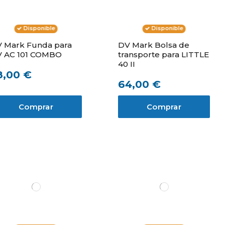
Disponible
Disponible
 Mark Funda para
DV Mark Bolsa de
 AC 101 COMBO
transporte para LITTLE
40 II
8,00 €
64,00 €
Comprar
Comprar