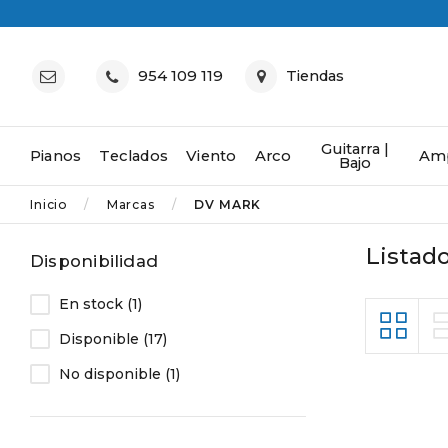
954 109 119
Tiendas
Guitarra |
Pianos
Teclados
Viento
Arco
Amp
Bajo
Inicio
Marcas
DV MARK
Listad
Disponibilidad
En stock
(1)
Disponible
(17)
No disponible
(1)